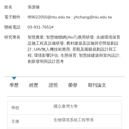
姓名
張源修
電子郵件
f89622050@ntu.edu.tw ; yhchang@niu.edu.tw
聯絡電話
03-931-7651#
研究專長
智慧農業; 智慧物聯網(AIoT)應用研發; 永續環境保育
設施工程及設備研發; 農村建築及設施與空間規劃設
計; UAV無人機技術應用; 景觀及園藝規劃設計與工
程; 環境影響評估; 生態保育; 智慧綠建築與室內設計;
創新發明與設計思考
學歷
經歷
證照
榮譽
期刊論文
國立臺灣大學
生物環境系統工程學系