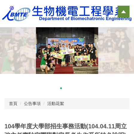
跳
到
主
要
內
容
區
首頁
公告事項
活動花絮
104學年度大學部招生事務活動(104.04.11周立