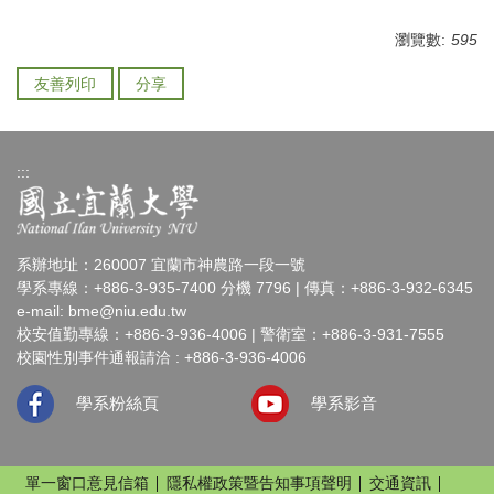
瀏覽數:
595
友善列印
分享
:::
系辦地址：260007 宜蘭市神農路一段一號
學系專線：+886-3-935-7400 分機 7796 | 傳真：+886-3-932-6345
e-mail:
bme@niu.edu.tw
校安值勤專線：+886-3-936-4006 | 警衛室：+886-3-931-7555
校園性別事件通報請洽 : +886-3-936-4006
學系粉絲頁
學系影音
單一窗口意見信箱
隱私權政策暨告知事項聲明
交通資訊