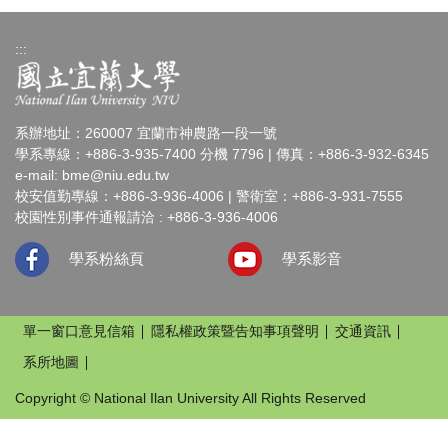
:::
系辦地址：260007 宜蘭市神農路一段一號
學系專線：+886-3-935-7400 分機 7796 | 傳真：+886-3-932-6345
e-mail:
bme@niu.edu.tw
校安值勤專線：+886-3-936-4006 | 警衛室：+886-3-931-7555
校園性別事件通報請洽 : +886-3-936-4006
學系粉絲頁
學系影音
單一窗口意見信箱
隱私權政策暨告知事項聲明
交通資訊
系所地圖
Copyright © National Ilan University All Rights Reserved