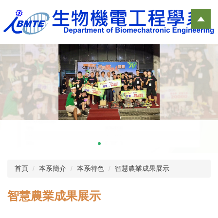
跳
到
主
要
內
容
區
首頁
本系簡介
本系特色
智慧農業成果展示
智慧農業成果展示