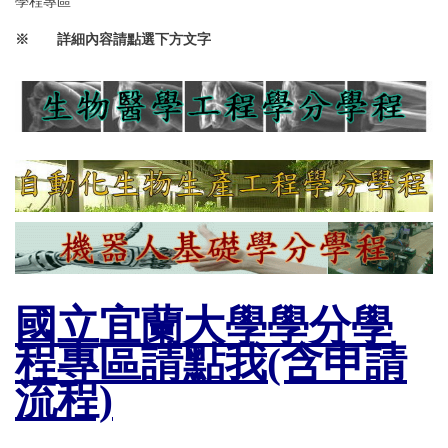
學程專區
※ 詳細內容請點選下方文字
國立宜蘭大學學分學
程專區請點我(含申請
流程)