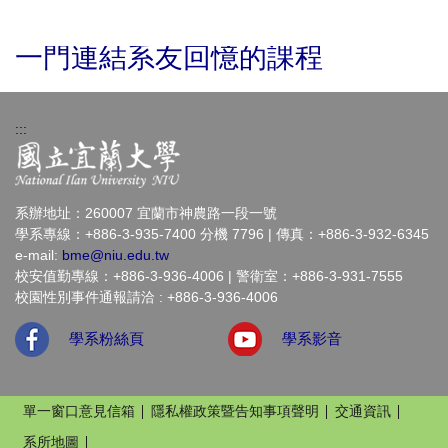
一門連結系友回憶的課程
:::
系辦地址：260007 宜蘭市神農路一段一號
學系專線：+886-3-935-7400 分機 7796 | 傳真：+886-3-932-6345
e-mail:
bme@niu.edu.tw
校安值勤專線：+886-3-936-4006 | 警衛室：+886-3-931-7555
校園性別事件通報請洽 : +886-3-936-4006
學系粉絲頁
學系影音
單一窗口意見信箱
隱私權政策暨告知事項聲明
交通資訊
系所地圖