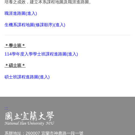
培養之成效，建立本系課程地圖及職涯進路圖。
職涯進路圖(進入)
生機系課程地圖(修課順序)(進入)
＊學士班＊
114學年度入學學士班課程進路圖(進入)
＊碩士班＊
碩士班課程進路圖(進入)
:::
系辦地址：260007 宜蘭市神農路一段一號