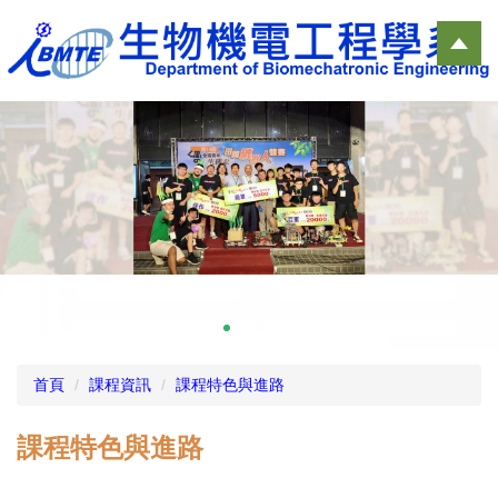
跳
到
主
要
內
容
區
首頁
課程資訊
課程特色與進路
課程特色與進路