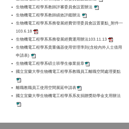
生物機電工程學系教師評審委員會設置辦法
生物機電工程學系教師績效評鑑辦法
生物機電工程學系系務發展經費管理委員會設置要點_附件一
103.6.18
生物機電工程學系系務發展經費運用辦法103.11.13
生物機電工程學系貴重儀器使用管理準則(含校內外人士借用
申請表)
生物機電工程學系碩士班學生修業規章
國立宜蘭大學生物機電工程學系教職員工離職空間處理要點
離職教職員工使用空間展延申請表
國立宜蘭大學生物機電工程學系系友捐贈獎助學金支用辦法