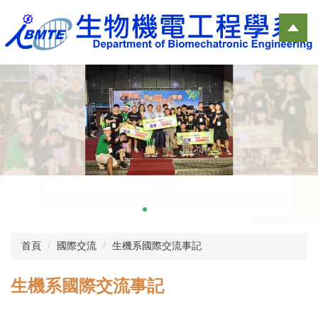
跳
到
主
要
內
容
區
首頁
國際交流
生機系國際交流事記
生機系國際交流事記