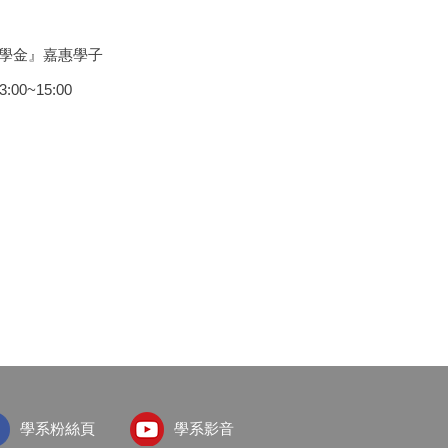
助學金』嘉惠學子
~15:00
學系粉絲頁
學系影音