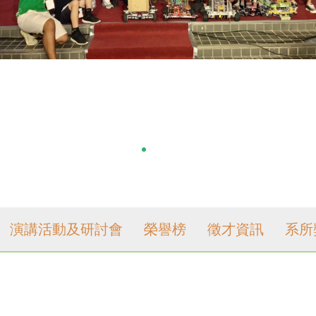
演講活動及研討會
榮譽榜
徵才資訊
系所