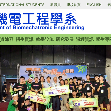
NTERNATIONAL STUDENTS
教職員
學校首頁
ENGLISH
舊
資陣容
招生資訊
教學設施
研究發展
課程資訊
學生專