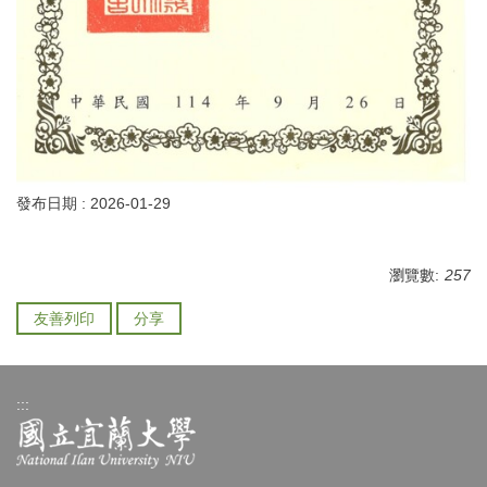
發布日期 :
2026-01-29
瀏覽數:
257
友善列印
分享
:::