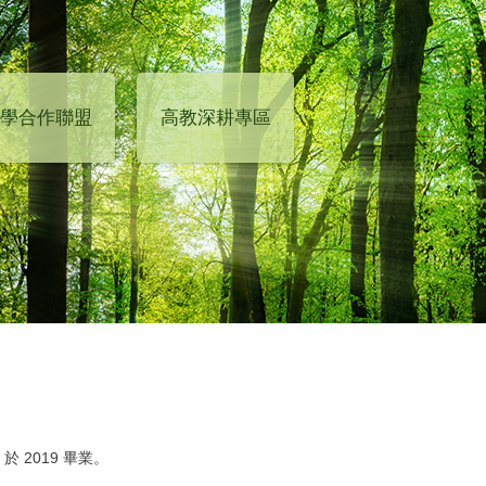
學合作聯盟
高教深耕專區
 2019 畢業。