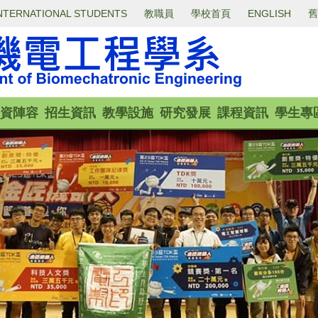
NTERNATIONAL STUDENTS
教職員
學校首頁
ENGLISH
舊
資陣容
招生資訊
教學設施
研究發展
課程資訊
學生專