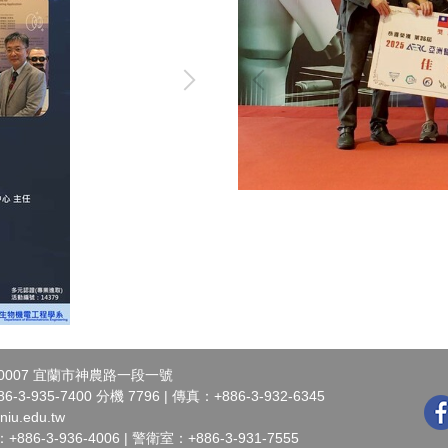
0007 宜蘭市神農路一段一號
3-935-7400 分機 7796 | 傳真：+886-3-932-6345
iu.edu.tw
6-3-936-4006 | 警衛室：+886-3-931-7555