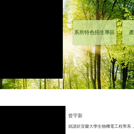
系所特色招生專區
產
曾宇新
就讀於宜蘭大學生物機電工程學系，於