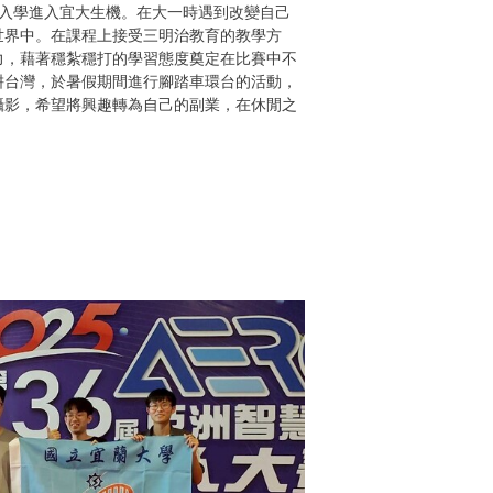
繁星入學進入宜大生機。在大一時遇到改變自己
世界中。在課程上接受三明治教育的教學方
力，藉著穩紮穩打的學習態度奠定在比賽中不
耕台灣，於暑假期間進行腳踏車環台的活動，
攝影，希望將興趣轉為自己的副業，在休閒之