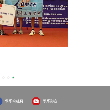
學系粉絲頁
學系影音