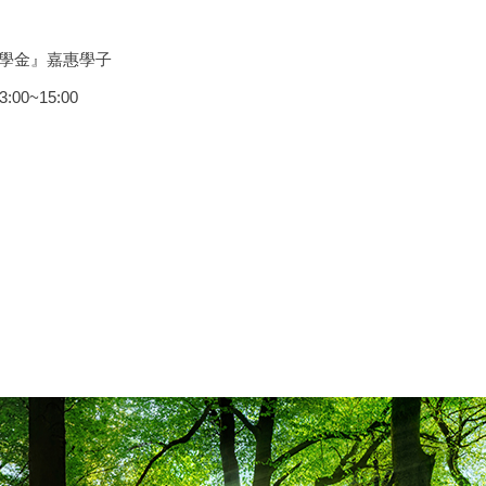
助學金』嘉惠學子
~15:00