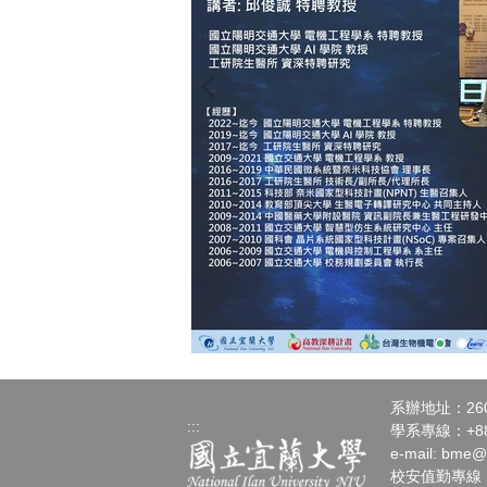
系辦地址：26
:::
學系專線：+886-
e-mail:
bme@n
校安值勤專線：+88