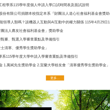
工程學系115學年度個人申請入學口試時間表及面試說明
三久股份有限公司捐贈本校指定本系『財團法人道心社會福利基金會獎
領導人類嗎？談機器人互動與AI互動中的權力關係 115年4月29日13:00
「財團法人農友社會福利基金會」獎助學金
技優甄審、甄選入學審查重點及準備指引
女士清寒、優秀學生獎助學金」
學系115學年度大學申請入學審查重點及準備指引
學金 1.萬斌先生獎助學金 2.宜蘭大學校友會「清寒優秀學生獎助學金」
更多...