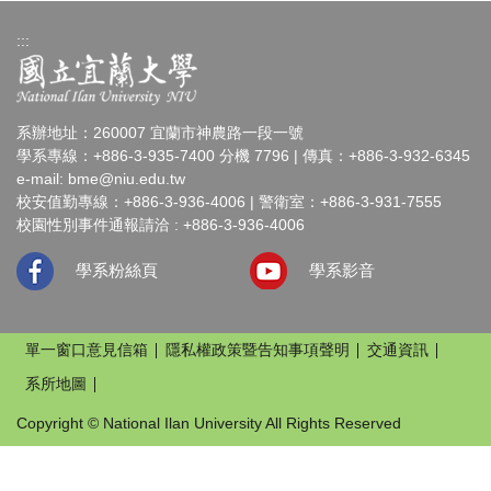
:::
系辦地址：260007 宜蘭市神農路一段一號
學系專線：+886-3-935-7400 分機 7796 | 傳真：+886-3-932-6345
e-mail:
bme@niu.edu.tw
校安值勤專線：+886-3-936-4006 | 警衛室：+886-3-931-7555
校園性別事件通報請洽 : +886-3-936-4006
學系粉絲頁
學系影音
單一窗口意見信箱
隱私權政策暨告知事項聲明
交通資訊
系所地圖
Copyright © National Ilan University All Rights Reserved