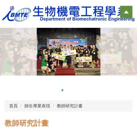
跳
到
主
要
內
容
區
首頁
師生專業表現
教師研究計畫
教師研究計畫