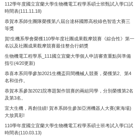
112學年度國立宜蘭大學生物機電工程學系碩士班甄試入學口試
時間表(111.11.18)
恭賀本系師生團隊榮獲第八屆台達杯國際高校綠色智造大賽三
等獎
賀!生機系學會榮獲110學年度社團成果觀摩競賽《綜合性》第一
名以及社團成果觀摩競賽最佳整合行銷獎
生物機電工程學系_111國立宜蘭大學個人申請審查重點與準備
指引(4/20更新)
恭喜本系同學參加2021生機盃田間機械人競賽，榮獲第2、第4
名和佳作。
恭賀本系參加2021院專題製作競賽的兩組同學，分別榮獲第2名
及第3名。
宜大生機，再創佳績! 賀本系師生參加亞洲機器人大賽(東海場)
大放異彩!
110學年度國立宜蘭大學生物機電工程學系碩士班考試入學口試
時間表(110.03.13)