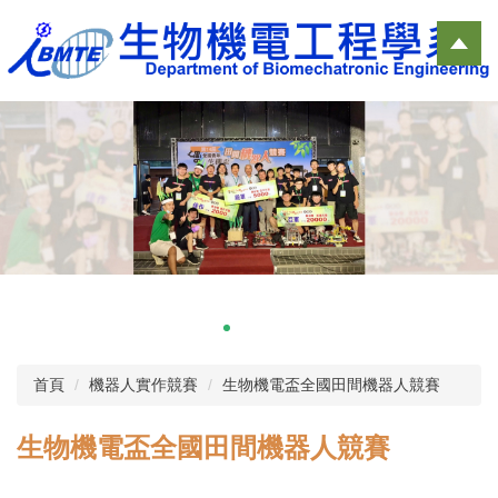
跳
到
主
要
內
容
區
首頁
機器人實作競賽
生物機電盃全國田間機器人競賽
生物機電盃全國田間機器人競賽