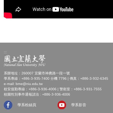
:::
系辦地址：260007 宜蘭市神農路一段一號
學系專線：+886-3-935-7400 分機 7796 | 傳真：+886-3-932-6345
e-mail:
bme@niu.edu.tw
校安值勤專線：+886-3-936-4006 | 警衛室：+886-3-931-7555
校園性別事件通報請洽 : +886-3-936-4006
學系粉絲頁
學系影音