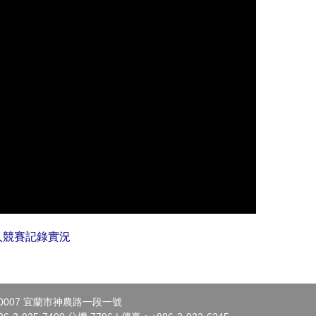
器人競賽記錄實況
0007 宜蘭市神農路一段一號