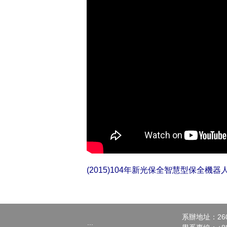
(2015)104年新光保全智慧型保全機
系辦地址：26
:::