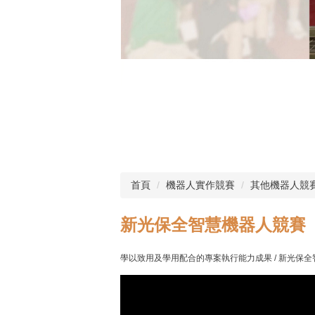
首頁
機器人實作競賽
其他機器人競
新光保全智慧機器人競賽
學以致用及學用配合的專案執行能力成果
/ 新光保