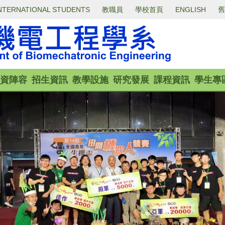
NTERNATIONAL STUDENTS
教職員
學校首頁
ENGLISH
舊
資陣容
招生資訊
教學設施
研究發展
課程資訊
學生專