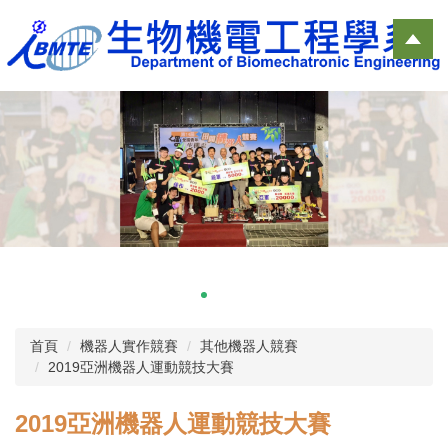
跳
到
主
要
內
容
區
首頁
機器人實作競賽
其他機器人競賽
2019亞洲機器人運動競技大賽
2019亞洲機器人運動競技大賽