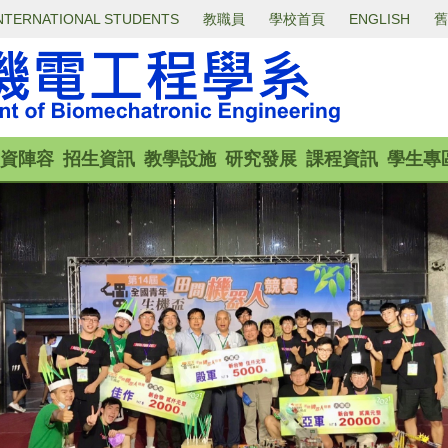
NTERNATIONAL STUDENTS
教職員
學校首頁
ENGLISH
舊
資陣容
招生資訊
教學設施
研究發展
課程資訊
學生專