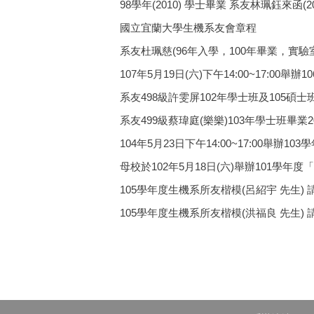
98學年(2010) 學士畢業 系友林珮鈺來函(20
國立宜蘭大學生機系友會章程
系友杜珮慈(96年入學，100年畢業，實驗
107年5月19日(六)下午14:00~17:0
系友498級許雯屏102年學士班及105碩士
系友499級蔡瑋庭(樂樂)103年學士班畢業2
104年5月23日下午14:00~17:00舉辦
母校於102年5月18日(六)舉辦101
105學年度生機系所友楷模(呂紹宇 先生) 
105學年度生機系所友楷模(洪福良 先生) 