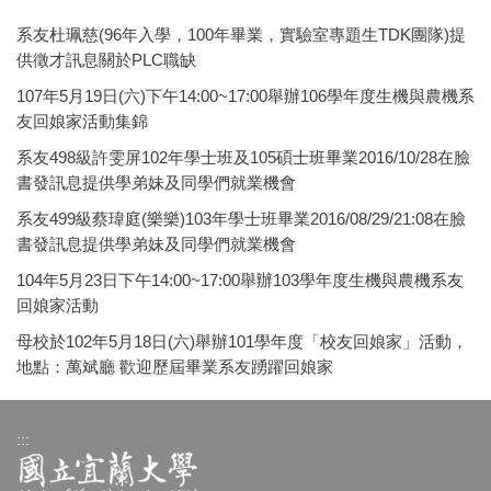
系友杜珮慈(96年入學，100年畢業，實驗室專題生TDK團隊)提
供徵才訊息關於PLC職缺
107年5月19日(六)下午14:00~17:00舉辦106學年度生機與農機系
友回娘家活動集錦
系友498級許雯屏102年學士班及105碩士班畢業2016/10/28在臉
書發訊息提供學弟妹及同學們就業機會
系友499級蔡瑋庭(樂樂)103年學士班畢業2016/08/29/21:08在臉
書發訊息提供學弟妹及同學們就業機會
104年5月23日下午14:00~17:00舉辦103學年度生機與農機系友
回娘家活動
母校於102年5月18日(六)舉辦101學年度「校友回娘家」活動，
地點：萬斌廳 歡迎歷屆畢業系友踴躍回娘家
:::